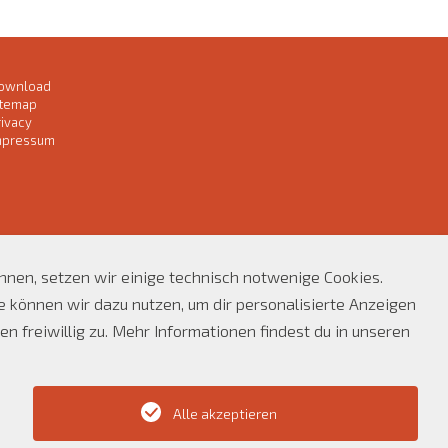
ownload
itemap
rivacy
mpressum
önnen, setzen wir einige technisch notwenige Cookies.
können wir dazu nutzen, um dir personalisierte Anzeigen
n freiwillig zu. Mehr Informationen findest du in unseren
Alle akzeptieren