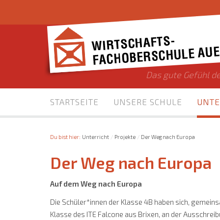
Das gute Gefühl de
STARTSEITE
UNSERE SCHULE
UNTE
Du bist hier:
Unterricht
Projekte
Der Weg nach Europa
Der Weg nach Europa
Auf dem Weg nach Europa
Die Schüler*innen der Klasse 4B haben sich, gemeins
Klasse des ITE Falcone aus Brixen, an der Ausschrei