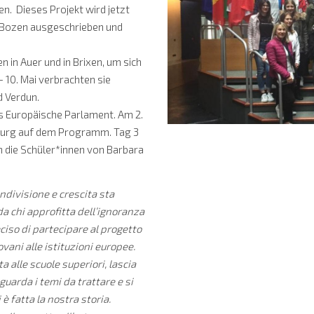
n. Dieses Projekt wird jetzt
Bozen ausgeschrieben und
 in Auer und in Brixen, um sich
 10. Mai verbrachten sie
d Verdun.
as Europäische Parlament. Am 2.
ßburg auf dem Programm. Tag 3
n die Schüler*innen von Barbara
ndivisione e crescita sta
 chi approfitta dell’ignoranza
ciso di partecipare al progetto
vani alle istituzioni europee.
a alle scuole superiori, lascia
uarda i temi da trattare e si
è fatta la nostra storia.