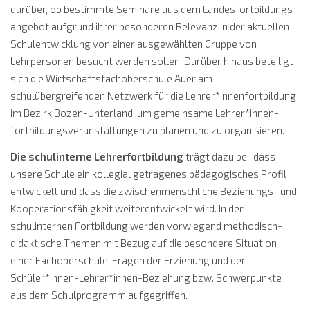
darüber, ob bestimmte Seminare aus dem Landesfortbildungs­
angebot aufgrund ihrer besonderen Relevanz in der aktuellen
Schulentwicklung von einer ausgewählten Gruppe von
Lehrpersonen besucht werden sollen. Darüber hinaus beteiligt
sich die Wirtschaftsfachoberschule Auer am
schulübergreifenden Netzwerk für die Lehrer*innenfortbildung
im Bezirk Bozen-Unterland, um gemeinsame Lehrer*innen­
fortbildungsveranstaltungen zu planen und zu organisieren.
Die schulinterne Lehrerfortbildung
trägt dazu bei, dass
unsere Schule ein kollegial getragenes pädagogisches Profil
entwickelt und dass die zwischenmenschliche Beziehungs- und
Kooperationsfähigkeit weiterentwickelt wird. In der
schulinternen Fortbildung werden vorwiegend methodisch-
didaktische Themen mit Bezug auf die besondere Situation
einer Fachoberschule, Fragen der Erziehung und der
Schüler*innen-Lehrer*innen-Beziehung bzw. Schwer­punkte
aus dem Schulprogramm aufgegriffen.