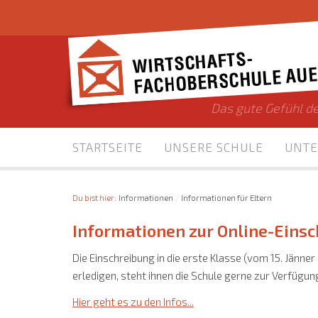
Das gute Gefühl de
STARTSEITE
UNSERE SCHULE
UNTE
Du bist hier:
Informationen
Informationen für Eltern
Informationen zur Online-Eins
Die Einschreibung in die erste Klasse (vom 15. Jänner
erledigen, steht ihnen die Schule gerne zur Verfügun
Hier geht es zu den Infos...