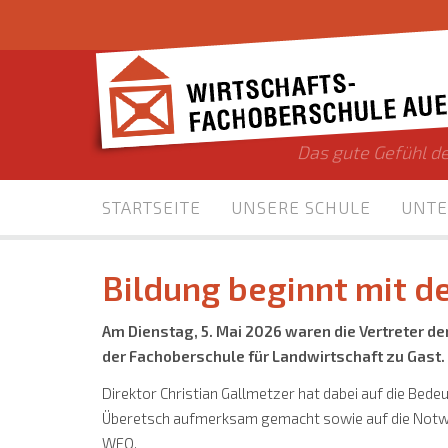
Das gute Gefühl de
STARTSEITE
UNSERE SCHULE
UNTE
Bildung beginnt mit d
Am Dienstag, 5. Mai 2026 waren die Vertreter d
der Fachoberschule für Landwirtschaft zu Gast.
Direktor Christian Gallmetzer hat dabei auf die Bed
Überetsch aufmerksam gemacht sowie auf die Notwe
WFO.